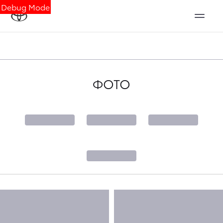
Debug Mode
ФОТО