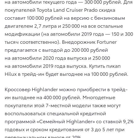
на автомобили текущего года — 300 000 рублей. Для
покупателей Toyota Land Cruiser Prado скидка
составит 100 000 рублей на версию с бензиновым
двигателем 2,7 литра и 250 000 на все остальные
модификации (на автомобили 2019 года — 150 и 300
тысяч соответственно). Внедорожник Fortuner
предлагается с выгодой до 200 000 рублей
на автомобили 2020 года выпуска и 250 000
на автомобили 2019 года выпуска. Купить пикап
Hilux в трейд-ин будет выгоднее на 100 000 рублей.
Кроссовер Highlander можно приобрести в трейд-
ин выгоднее на 400 000 рублей. Многодетные
покупатели этой 7-местной модели также могут
воспользоваться специальной кредитной
программой «Семейный Highlander» со ставкой 9,2%
годовых и сроком кредитования от 3 до 5 лет при
первоначальном взносе от 20%.