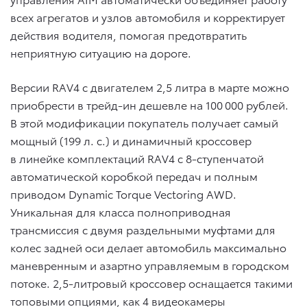
всех агрегатов и узлов автомобиля и корректирует
действия водителя, помогая предотвратить
неприятную ситуацию на дороге.
Версии RAV4 с двигателем 2,5 литра в марте можно
приобрести в трейд-ин дешевле на 100 000 рублей.
В этой модификации покупатель получает самый
мощный (199 л. с.) и динамичный кроссовер
в линейке комплектаций RAV4 с 8-ступенчатой
автоматической коробкой передач и полным
приводом Dynamic Torque Vectoring AWD.
Уникальная для класса полноприводная
трансмиссия с двумя раздельными муфтами для
колес задней оси делает автомобиль максимально
маневренным и азартно управляемым в городском
потоке. 2,5-литровый кроссовер оснащается такими
топовыми опциями, как 4 видеокамеры