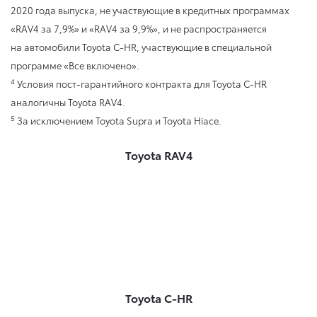
2020 года выпуска, не участвующие в кредитных программах
«RAV4 за 7,9%» и «RAV4 за 9,9%», и не распространяется
на автомобили Toyota C-HR, участвующие в специальной
программе «Все включено».
4
Условия пост-гарантийного контракта для Toyota C-HR
аналогичны Toyota RAV4.
5
За исключением Toyota Supra и Toyota Hiace.
Toyota RAV4
Toyota C-HR