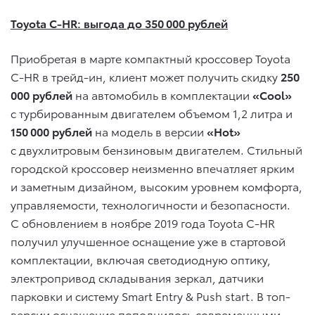
Toyota C-HR: выгода до 350 000 рублей
Приобретая в марте компактный кроссовер Toyota
C-HR в трейд-ин, клиент может получить скидку
250
000 рублей
на автомобиль в комплектации
«Cool»
с турбированным двигателем объемом 1,2 литра и
150 000 рублей
на модель в версии
«Hot»
с двухлитровым бензиновым двигателем. Стильный
городской кроссовер неизменно впечатляет ярким
и заметным дизайном, высоким уровнем комфорта,
управляемости, технологичности и безопасности.
С обновлением в ноябре 2019 года Toyota C-HR
получил улучшенное оснащение уже в стартовой
комплектации, включая светодиодную оптику,
электропривод складывания зеркал, датчики
парковки и систему Smart Entry & Push start. В топ-
версии оснащение пополнилось современными