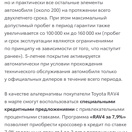
но и практически все остальные элементы
автомобиля (около 200) на протяжении всего
двухлетнего срока. При этом максимальный
допустимый пробег в период гарантии также
увеличивается со 100 000 км до 160 000 км (пробег
и срок эксплуатации являются ограничениями
по принципу «в зависимости от того, что наступит
ранее»). 5-летнее покрытие активируется
автоматически при условии прохождения
технического обслуживания автомобиля только
у официальных дилеров в течение всего периода.
В качестве альтернативы покупатели Toyota RAV4
в марте смогут воспользоваться
специальными
кредитными предложениями
с привлекательными
процентными ставками. Программа
«RAV4 за 7,9%»
позволяет приобрести кроссовер в кредит по ставке
7,9% годовых на срок от 1 до 3 лет с первоначальным