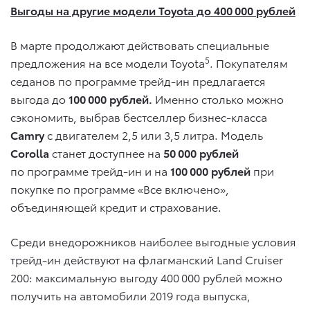
Выгоды на другие модели Toyota до 400 000 рублей
В марте продолжают действовать специальные
5
предложения на все модели Toyota
. Покупателям
седанов по программе трейд-ин предлагается
выгода до
100 000 рублей.
Именно столько можно
сэкономить, выбрав бестселлер бизнес-класса
Camry
с двигателем 2,5 или 3,5 литра. Модель
Corolla
станет доступнее на
50 000 рублей
по программе трейд-ин и на
100 000
рублей
при
покупке по программе «Все включено»,
объединяющей кредит и страхование.
Среди внедорожников наиболее выгодные условия
трейд-ин действуют на флагманский Land Cruiser
200: максимальную выгоду 400 000 рублей можно
получить на автомобили 2019 года выпуска,