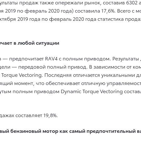
ультаты продаж также опережали рынок, составив 6302 
ря 2019 по февраль 2020 года) составила 17,6%. Всего с
ктября 2019 года по февраль 2020 года статистика прод
чает в любой ситуации
— предпочитает RAV4 с полным приводом. Результаты 
ели — передовой полный привод. В зависимости от ком
 Torque Vectoring. Последняя отличается уникальными д
тящий момент, что обеспечивает отличную управляемос
тым полным приводом Dynamic Torque Vectoring состав
ажах составляет 19,8%.
вый бензиновый мотор как самый предпочтительный в