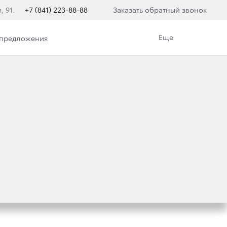
, 91.
+7 (841) 223-88-88
Заказать обратный звонок
Еще
 предложения
TA RAV4