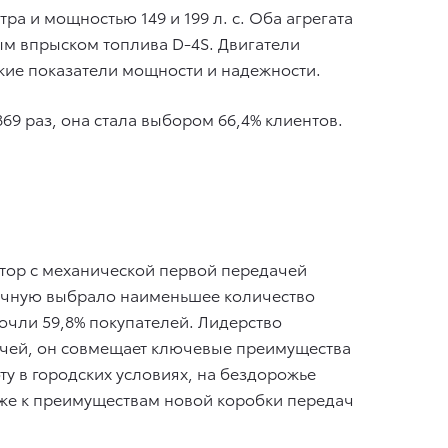
а и мощностью 149 и 199 л. с. Оба агрегата
м впрыском топлива D-4S. Двигатели
окие показатели мощности и надежности.
 раз, она стала выбором 66,4% клиентов.
атор с механической первой передачей
ручную выбрало наименьшее количество
очли 59,8% покупателей. Лидерство
дачей, он совмещает ключевые преимущества
у в городских условиях, на бездорожье
акже к преимуществам новой коробки передач