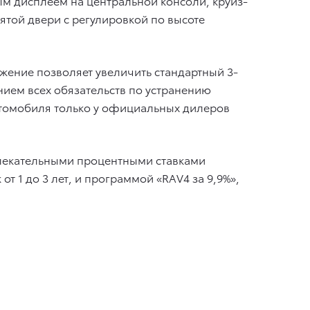
м дисплеем на центральной консоли, круиз-
ятой двери с регулировкой по высоте
ожение позволяет увеличить стандартный 3-
ением всех обязательств по устранению
втомобиля только у официальных дилеров
влекательными процентными ставками
т 1 до 3 лет, и программой «RAV4 за 9,9%»,