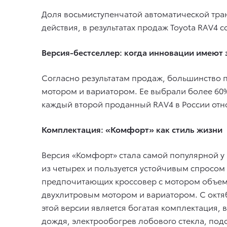
Доля восьмиступенчатой автоматической тра
действия, в результатах продаж Toyota RAV4 с
Версия-бестселлер: когда инновации имеют 
Согласно результатам продаж, большинство 
мотором и вариатором. Ее выбрали более 60% 
каждый второй проданный RAV4 в России отно
Комплектация: «Комфорт» как стиль жизни
Версия «Комфорт» стала самой популярной у 
из четырех и пользуется устойчивым спросом к
предпочитающих кроссовер с мотором объем
двухлитровым мотором и вариатором. С октя
этой версии является богатая комплектация, 
дождя, электрообогрев лобового стекла, под