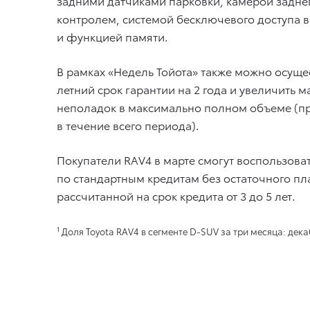
задними датчиками парковки, камерой задне
контролем, системой бесключевого доступа в
и функцией памяти.
В рамках «Недель Тойота» также можно осуще
летний срок гарантии на 2 года и увеличить м
неполадок в максимально полном объеме (п
в течение всего периода).
Покупатели RAV4 в марте смогут воспользо
по стандартным кредитам без остаточного пла
рассчитанной на срок кредита от 3 до 5 лет.
1
Доля Toyota RAV4 в сегменте D-SUV за три месяца: дек