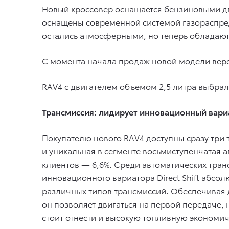
Новый кроссовер оснащается бензиновыми двиг
оснащены современной системой газораспред
остались атмосферными, но теперь обладают 
С момента начала продаж новой модели верс
RAV4 с двигателем объемом 2,5 литра выбрали
Трансмиссия: лидирует инновационный вари
Покупателю нового RAV4 доступны сразу три
и уникальная в сегменте восьмиступенчатая
клиентов — 6,6%. Среди автоматических тран
инновационного вариатора Direct Shift абс
различных типов трансмиссий. Обеспечивая д
он позволяет двигаться на первой передаче,
стоит отнести и высокую топливную экономич