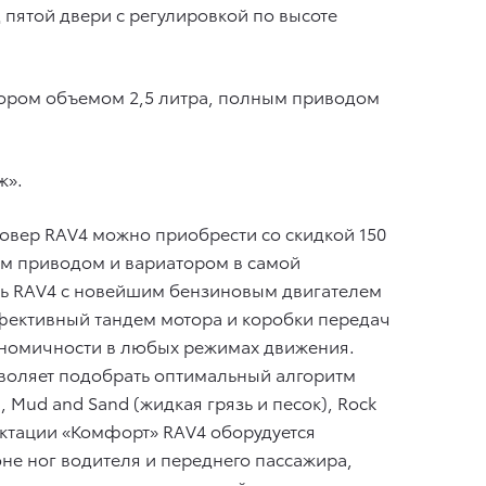
д пятой двери с регулировкой по высоте
отором объемом 2,5 литра, полным приводом
ж».
овер RAV4 можно приобрести со скидкой 150
ним приводом и вариатором в самой
пить RAV4 с новейшим бензиновым двигателем
ффективный тандем мотора и коробки передач
ономичности в любых режимах движения.
озволяет подобрать оптимальный алгоритм
Mud and Sand (жидкая грязь и песок), Rock
ектации «Комфорт» RAV4 оборудуется
не ног водителя и переднего пассажира,