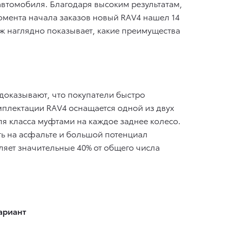
автомобиля. Благодаря высоким результатам,
 момента начала заказов новый RAV4 нашел 14
аж наглядно показывает, какие преимущества
доказывают, что покупатели быстро
плектации RAV4 оснащается одной из двух
ля класса муфтами на каждое заднее колесо.
ть на асфальте и большой потенциал
ляет значительные 40% от общего числа
ариант