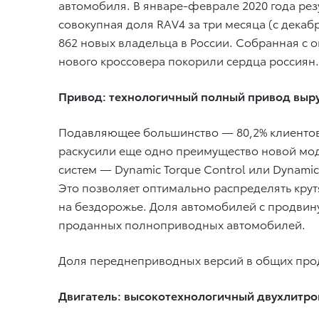
автомобиля. В январе-феврале 2020 года рез
совокупная доля RAV4 за три месяца (с декаб
862 новых владельца в России. Собранная с о
нового кроссовера покорили сердца россиян.
Привод: технологичный полный привод выру
Подавляющее большинство — 80,2% клиентов 
раскусили еще одно преимущество новой мод
систем — Dynamic Torque Control или Dynamic
Это позволяет оптимально распределять кру
на бездорожье. Доля автомобилей с продвину
проданных полноприводных автомобилей.
Доля переднеприводных версий в общих прод
Двигатель: высокотехнологичный двухлитро