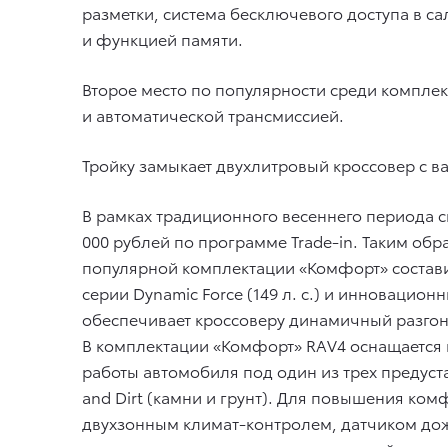
разметки, система бесключевого доступа в са
и функцией памяти.
Второе место по популярности среди комплек
и автоматической трансмиссией.
Тройку замыкает двухлитровый кроссовер с 
В рамках традиционного весеннего периода 
000 рублей по программе Trade-in. Таким об
популярной комплектации «Комфорт» составит
серии Dynamic Force (149 л. с.) и инноваци
обеспечивает кроссоверу динамичный разгон
В комплектации «Комфорт» RAV4 оснащается в
работы автомобиля под один из трех предуст
and Dirt (камни и грунт). Для повышения ко
двухзонным климат-контролем, датчиком дожд