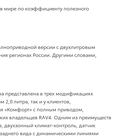
й в мире по коэффициенту полезного
полноприводной версии с двухлитровым
ения регионах России. Другими словами,
Она представлена в трех модификациях
 2,0 литра, так и у клиентов,
ия «Комфорт» с полным приводом,
ских владельцев RAV4. Одним из преимуществ
а, двухзонный климат-контроль, датчик
а заднего вида с динамическими линиями