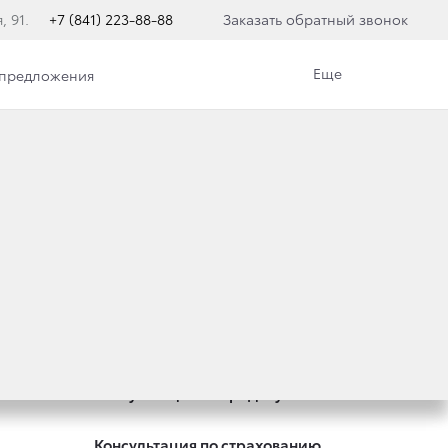
, 91.
+7 (841) 223-88-88
Заказать обратный звонок
Еще
 предложения
Специальные предложения
Оцените ваш автомобиль
Консультация по кредиту
Консультация по страхованию