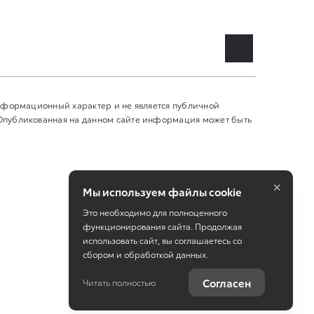
информационный характер и не является публичной
 Опубликованная на данном сайте информация может быть
×
Мы используем файлы cookie
Это необходимо для полноценного
функционирования сайта. Продолжая
использовать сайт, вы соглашаетесь со
сбором и обработкой данных.
Работает на технологиях
TradeDealer
Согласен
Читать полностью