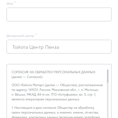
Имя
Дилерский центр
Тойота Центр Пенза
СОГЛАСИЕ НА ОБРАБОТКУ ПЕРСОНАЛЬНЫХ ДАННЫХ
(далее — Согласие)
ООО «Тойота Мотор» (далее — Общество), расположенное
по адресу: 141031, Россия, Московская обл., г. о. Мытищи,
п. Вёшки, МКАД, 84-й км, ТПЗ «Алтуфьево», вл. 5, стр. 1,
является оператором персональных данных.
1. Настоящим я даю согласие Обществу на обработку
своих персональных данных, а именно: имени, отчества,
фамилии, контактных данных (включая номер телефона