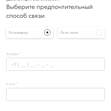
Выберите предпочтительный
способ связи
По телефону
По эл. почте
Телефон
E-mail