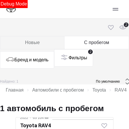
Debug Mode
2
Новые
С пробегом
2
Фильтры
Бренд и модель
Найдено: 1
 По умолчанию 
Главная
Автомобили с пробегом
Toyota
RAV4
1 автомобиль с пробегом
2022
·
63 104 км
Toyota RAV4