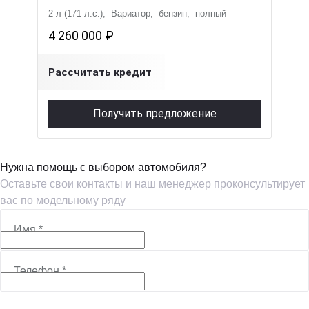
2 л (171 л.с.), Вариатор, бензин, полный
4 260 000 ₽
Рассчитать кредит
Получить предложение
Нужна помощь с выбором автомобиля?
Оставьте свои контакты и наш менеджер проконсультирует
вас по модельному ряду
Имя
*
Телефон
*