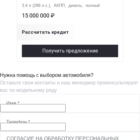
3.4 л (299 л.с.), АКПП, дизель, полный
15 000 000 ₽
Рассчитать кредит
Получить предложение
Нужна помощь с выбором автомобиля?
Оставьте свои контакты и наш менеджер проконсультирует
вас по модельному ряду
Имя
*
Телефон
*
СОГЛАСИЕ НА ОБРАБОТКУ ПЕРСОНАЛЬНЫХ