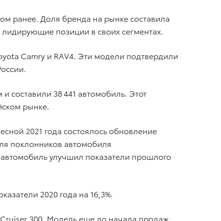
дом ранее. Доля бренда на рынке составила
ли лидирующие позиции в своих сегментах.
yota Camry и RAV4. Эти модели подтвердили
России.
 и составили 38 441 автомобиль. Этот
йском рынке.
Весной 2021 года состоялось обновление
для поклонников автомобиля
а автомобиль улучшил показатели прошлого
казатели 2020 года на 16,3%.
Cruiser 300. Модель еще до начала продаж