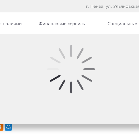
г. Пенза, ул. Ульяновская
в наличии
Финансовые сервисы
Специальные
ЦИИ НА РЫНКЕ И ЛИД
МЕНТАХ: TOYOTA ПОД
 ЗА 2021 ГОД