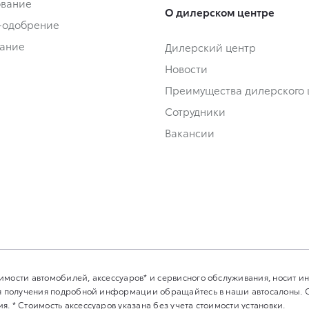
ование
О дилерском центре
-одобрение
ание
Дилерский центр
Новости
Преимущества дилерского 
Сотрудники
Вакансии
имости автомобилей, аксессуаров* и сервисного обслуживания, носит 
Для получения подробной информации обращайтесь в наши автосалоны.
. * Стоимость аксессуаров указана без учета стоимости установки.