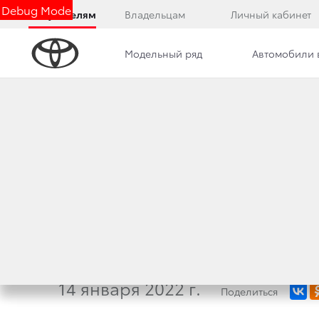
Debug Mode
Покупателям
Владельцам
Личный кабинет
Модельный ряд
Автомобили 
Дилерский центр
Новости
УВЕРЕННЫЕ ПОЗИ
В КЛЮЧЕВЫХ СЕГ
ПРОДАЖ В РОССИИ
14 января 2022 г.
Поделиться