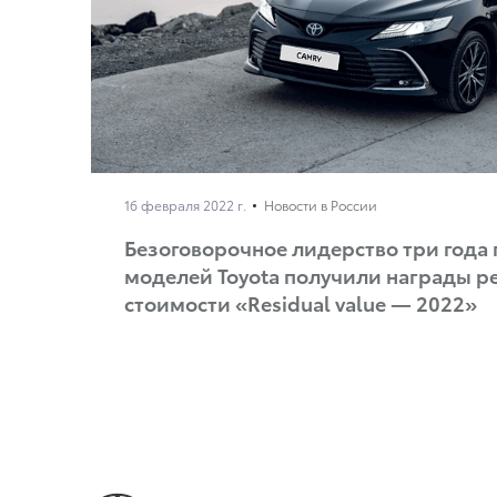
16 февраля 2022 г.
Новости в России
Безоговорочное лидерство три года 
моделей Toyota получили награды р
стоимости «Residual value — 2022»