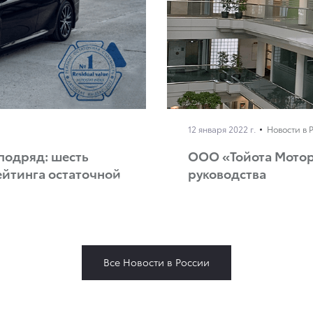
12 января 2022 г.
Новости в 
подряд: шесть
ООО «Тойота Мотор
ейтинга остаточной
руководства
Все Новости в России