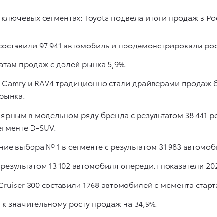
ставили 97 941 автомобиль и продемонстрировали рост
татам продаж с долей рынка 5,9%.
 Camry и RAV4 традиционно стали драйверами продаж б
рынка.
лярным в модельном ряду бренда с результатом 38 441 
егменте D-SUV.
ние выбора № 1 в сегменте с результатом 31 983 автомоб
 результатом 13 102 автомобиля опередил показатели 202
ruiser 300 составили 1768 автомобилей с момента старт
 к значительному росту продаж на 34,9%.