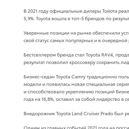
В 2021 году официальные дилеры Тойота реал
5,9%. Toyota вошла в топ-5 брендов по резул
Уверенные позиции на рынке обеспечили усп
свой статус самых популярных и в очередной
Бестселлером бренда стал Toyota RAV4, прода
результат позволил кроссоверу сохранить ли
Бизнес-седан Toyota Camry традиционно поль
модели и появилась новая специальная сери
и способствовало укреплению позиций бизне
года на 16,8%, оставил за собой лидерство в 
Внедорожник Toyota Land Cruiser Prado был р
Одним из главных событий 2021 года на росс