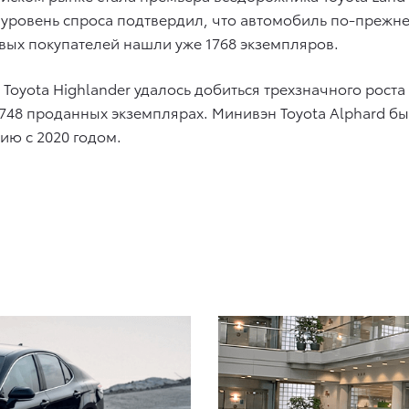
уровень спроса подтвердил, что автомобиль по-прежнем
овых покупателей нашли уже 1768 экземпляров.
Toyota Highlander удалось добиться трехзначного рост
48 проданных экземплярах. Минивэн Toyota Alphard бы
ию с 2020 годом.