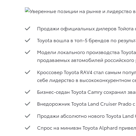
Продажи официальных дилеров Тойота со
Toyota вошла в топ-5 брендов по резуль
Модели локального производства Toyota
продаваемых автомобилей российского 
Кроссовер Toyota RAV4 стал самым попу
себе лидерство в высококонкурентном с
Бизнес-седан Toyota Camry сохранил зва
Внедорожник Toyota Land Cruiser Prado с
Продажи абсолютно нового Toyota Land C
Спрос на минивэн Toyota Alphard привел