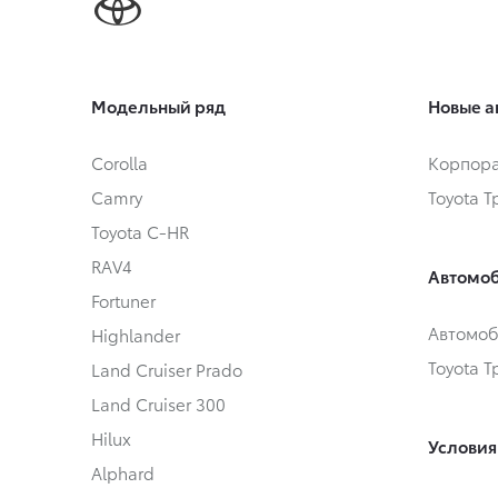
Модельный ряд
Новые а
Corolla
Корпора
Camry
Toyota 
Toyota C-HR
RAV4
Автомоб
Fortuner
Автомоб
Highlander
Toyota 
Land Cruiser Prado
Land Cruiser 300
Hilux
Условия
Alphard