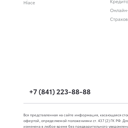
Кредит
Hiace
Онлайн
Страхов
+7 (841) 223-88-88
Вся представленная на сайте информация, касающаяся сто
офертой, определяемой положениями ст. 437 (2) ГК РФ. 
изменена в любое время без предварительного уведомления