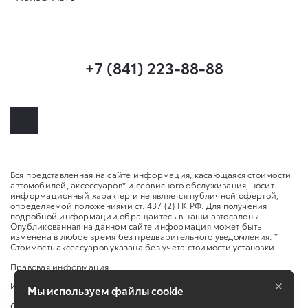
+7 (841) 223-88-88
Вся представленная на сайте информация, касающаяся стоимости
автомобилей, аксессуаров* и сервисного обслуживания, носит
информационный характер и не является публичной офертой,
определяемой положениями ст. 437 (2) ГК РФ. Для получения
подробной информации обращайтесь в наши автосалоны.
Опубликованная на данном сайте информация может быть
изменена в любое время без предварительного уведомления. *
Стоимость аксессуаров указана без учета стоимости установки.
Правовая информация
×
Изменить настройку cookies
Мы используем файлы cookie
Сбросить cookie