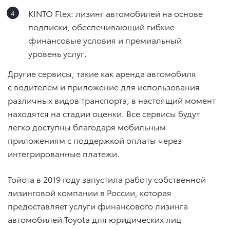
KINTO Flex: лизинг автомобилей на основе
подписки, обеспечивающий гибкие
финансовые условия и премиальный
уровень услуг.
Другие сервисы, такие как аренда автомобиля
с водителем и приложение для использования
различных видов транспорта, в настоящий момент
находятся на стадии оценки. Все сервисы будут
легко доступны благодаря мобильным
приложениям с поддержкой оплаты через
интегрированные платежи.
Тойота в 2019 году запустила работу собственной
лизинговой компании в России, которая
предоставляет услуги финансового лизинга
автомобилей Toyota для юридических лиц